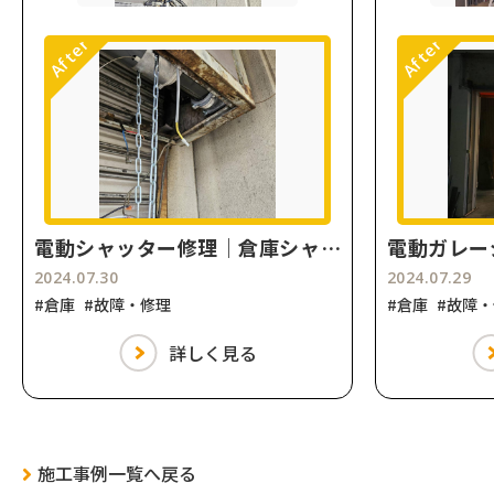
電動シャッター修理｜倉庫シャッター開閉機交換
2024.07.30
2024.07.29
#倉庫
#故障・修理
#倉庫
#故障
詳しく見る
施工事例一覧へ戻る