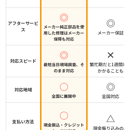
◎
◎
アフターサービ
メーカー純正部品を使
ス
メーカー保証
用した修理はメーカー
保障も対応
×
◎
対応スピード
繁忙期だと1週間以
最短当日現場調査、そ
のまま対応
かかることも
○
◎
対応地域
全国に展開中
全国対応
○
△
支払い方法
現金振込・クレジット
現金振り込みのみ