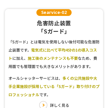
Searvice-
02
危害防止装置
「Sガード」
「Sガード」とは電気を使用しない後付可能な危害防
止装置です。
電気式に比べて平均4分の1の導入コス
ト
に加え、
施工後のメンテナンスも不要
なため、費
用面でも管理面でも大きなメリットがあります。
オールシャッターサービスは、
多くの公共施設や大
手企業施設が採用している「Sガード」取り付けのプ
ロフェッショナル
です。
詳しく見る