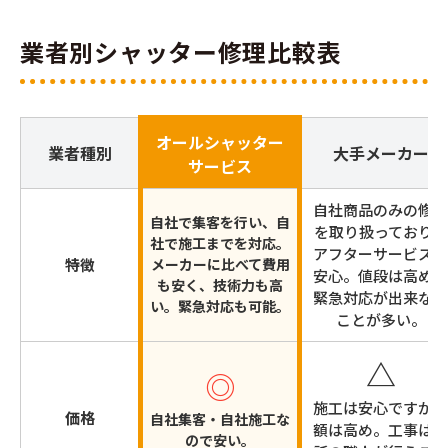
業者別シャッター修理比較表
オールシャッター
業者種別
大手メーカー
サービス
自社商品のみの修理
自社で集客を行い、自
を取り扱っており、
社で施工までを対応。
アフターサービスは
特徴
メーカーに比べて費用
安心。値段は高めで
も安く、技術力も高
緊急対応が出来ない
い。緊急対応も可能。
ことが多い。
△
◎
施工は安心ですが金
価格
自社集客・自社施工な
額は高め。工事は委
ので安い。