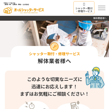
対応エリア拡大中
（関東一円・北関東・関西・九州宮崎）
シャッター取付
・修理サービス
解体業者様へ
シャッター取付・修理サービス
解体業者様へ
このような切実なニーズに
迅速にお応えします！
まずはお気軽にご相談ください！