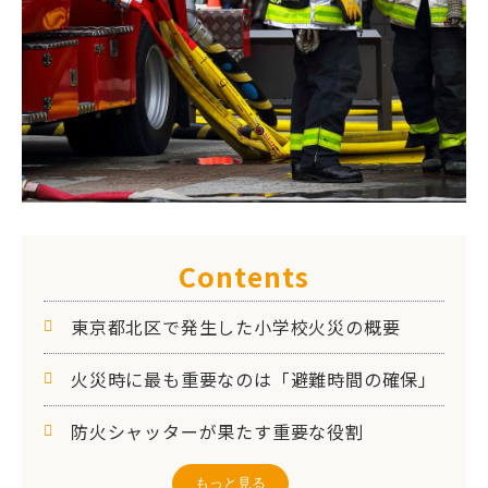
Contents
東京都北区で発生した小学校火災の概要
火災時に最も重要なのは「避難時間の確保」
防火シャッターが果たす重要な役割
学校や公共施設で防火シャッターが重要とい
もっと見る