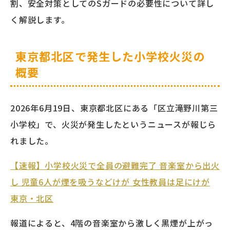
割、安全対策としてのSガードの必要性について詳し
く解説します。
東京都北区で発生した小学校火災の
概要
2026年6月19日、東京都北区にある「区立滝野川第三
小学校」で、火災が発生したというニュースが報じら
れました。
【速報】小学校火災で全員の避難完了 音楽室から出火
し 児童6人が煙を吸うなどけが 女性教員は足にけが
東京・北区
報道によると、4階の音楽室から激しく黒煙が上がっ