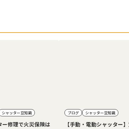
シャッター豆知識
ブログ
シャッター豆知識
ター修理で火災保険は
【手動・電動シャッター】