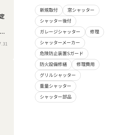
新規取付
窓シャッター
定
シャッター後付
ガレージシャッター
修理
専
解
シャッターメーカー
7.31
危険防止装置Sガード
防火設備修繕
修理費用
グリルシャッター
重量シャッター
シャッター部品