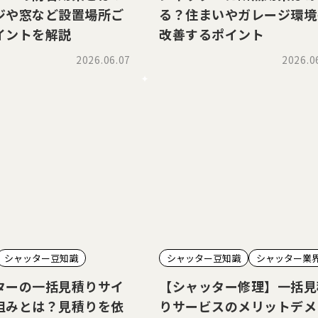
ジや窓など設置場所ご
る？住まいやガレージ環境
イントを解説
改善するポイント
2026.06.07
2026.0
シャッター豆知識
シャッター豆知識
シャッター業
ターの一括見積りサイ
【シャッター修理】一括見
組みとは？見積りを依
りサービスのメリットデメ