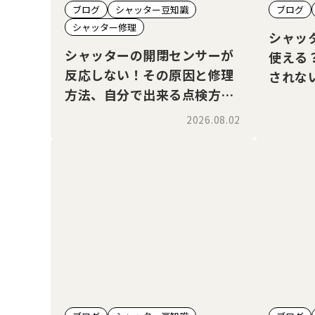
ブログ
シャッター豆知識
ブログ
シャッター修理
シャッ
シャッターの開閉センサーが
使える
反応しない！その原因と修理
されな
方法、自分で出来る点検方法
説
も解説
2026.08.02