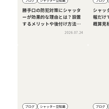
ブログ
シャッター豆知識
ブログ
勝手口の防犯対策にシャッタ
シャッ
ーが効果的な理由とは？設置
報だけ
するメリットや後付け方法、
概算見
価格相場を解説！
2026.07.24
ブログ
シャッター豆知識
ブログ