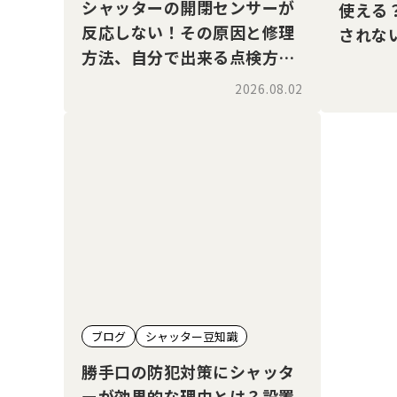
シャッターの開閉センサーが
使える
反応しない！その原因と修理
されな
方法、自分で出来る点検方法
説
も解説
2026.08.02
ブログ
シャッター豆知識
勝手口の防犯対策にシャッタ
ーが効果的な理由とは？設置