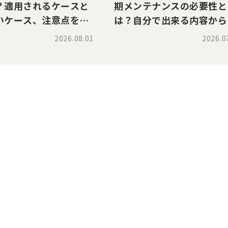
？適用されるケースと
期メンテナンスの必要性と
いケース、注意点を解
は？自分で出来る内容から
門業者が必要な場合までを
2026.08.01
2026.0
説