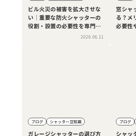
ビル火災の被害を拡大させな
窓シャ
い｜重要な防火シャッターの
る？メ
役割・設置の必要性を専門家
必要性
が解説
2026.06.11
ブログ
シャッター豆知識
ブログ
ガレージシャッターの選び方
シャッ