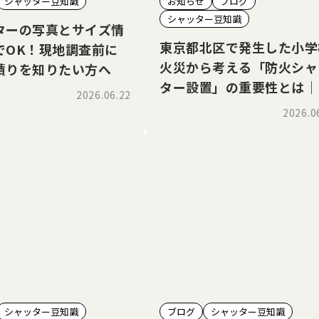
シャッター豆知識
お知らせ
ブログ
シャッター豆知識
ターの写真とサイズ情
東京都北区で発生した小学
でOK！現地調査前に
火災から考える「防火シャ
積りを知りたい方へ
ター設置」の重要性とは｜
2026.06.22
害防止装置Sガードの必要
2026.0
も解説
シャッター豆知識
ブログ
シャッター豆知識