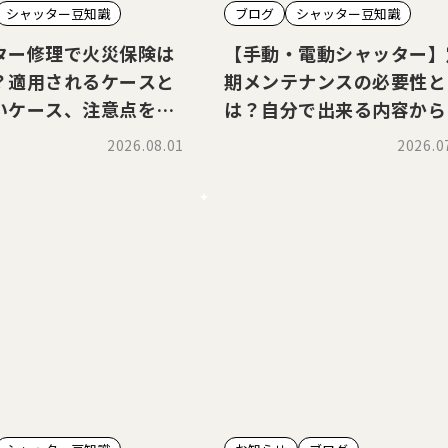
シャッター豆知識
ブログ
シャッター豆知識
ター修理で火災保険は
【手動・電動シャッター】
？適用されるケースと
期メンテナンスの必要性と
いケース、注意点を解
は？自分で出来る内容から
門業者が必要な場合までを
2026.08.01
2026.0
説