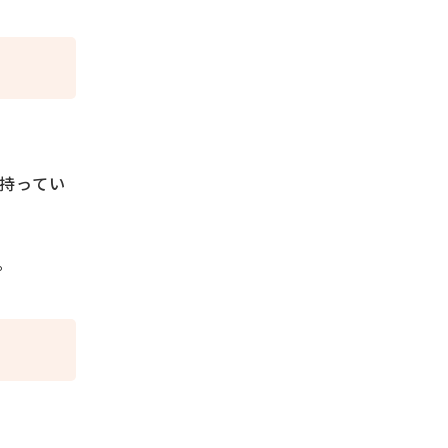
持ってい
す。