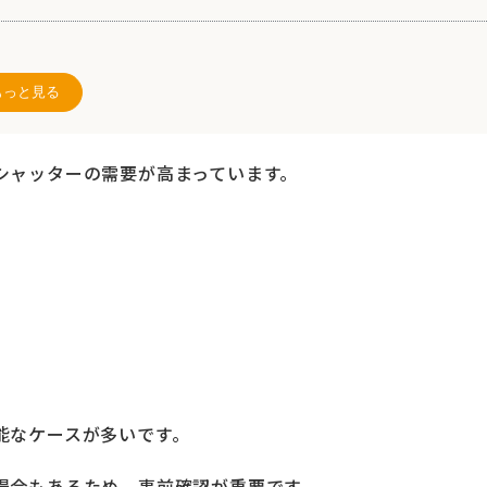
もっと見る
いて
シャッターの需要が高まっています。
るのがおすすめ
すすめ ※追記
能なケースが多いです。
場合もあるため、事前確認が重要です。