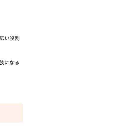
広い役割
肢になる