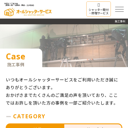
対応エリア拡大中
（関東一円・北関東・関西・九州宮崎）
シャッター取付
・修理サービス
施工事例
Case
施工事例
いつもオールシャッターサービスをご利用いただき誠に
ありがとうございます。
おかげさまでたくさんのご満足の声を頂いており、ここ
ではお許しを頂いた方の事例を一部ご紹介いたします。
CATEGORY