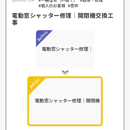
#一般住宅（戸建て）
#故障・修理
#個人のお客様
#窓枠
電動窓シャッター修理｜開閉機交換工
事