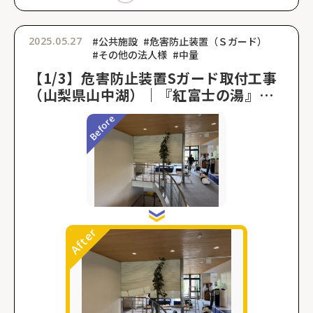
2025.05.27
#公共施設
#危害防止装置（Ｓガード）
#その他の法人様
#中量
【1/3】危害防止装置Sガード取付工事
（山梨県山中湖）｜『紅富士の湯』危
害防止装置取り付け