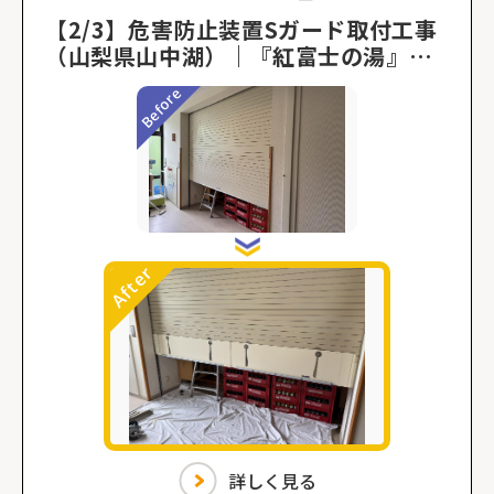
【2/3】危害防止装置Sガード取付工事
（山梨県山中湖）｜『紅富士の湯』危
害防止装置取り付け
詳しく見る