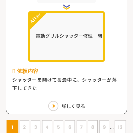
依頼内容
シャッターを開けてる最中に、シャッターが落
下してきた
詳しく見る
...
1
2
3
4
5
6
7
8
9
12