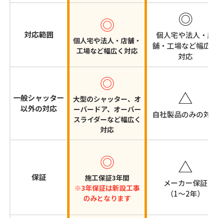
◎
◎
対応範囲
個人宅や法人・店
個人宅や法人・店舗・
舗・工場など
幅広く
工場など
幅広く対応
対応
◎
△
一般シャッター
大型のシャッター、オ
以外の対応
ーバードア、オーバー
自社製品のみの対応
スライダーなど幅広く
対応
◎
△
保証
施工保証3年間
メーカー保証
※3年保証は新設工事
（1～2年）
のみとなります