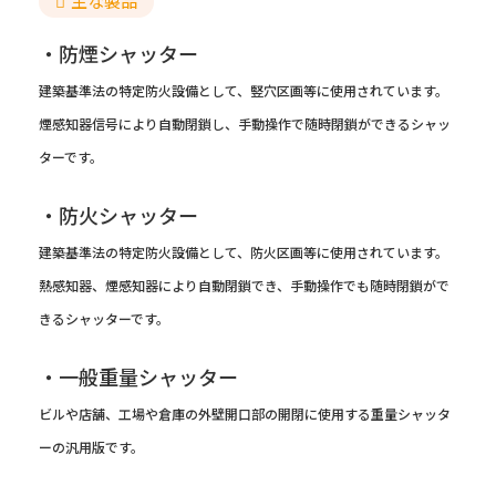
主な製品
・防煙シャッター
建築基準法の特定防火設備として、竪穴区画等に使用されています。
煙感知器信号により自動閉鎖し、手動操作で随時閉鎖ができるシャッ
ターです。
・防火シャッター
建築基準法の特定防火設備として、防火区画等に使用されています。
熱感知器、煙感知器により自動閉鎖でき、手動操作でも随時閉鎖がで
きるシャッターです。
・一般重量シャッター
ビルや店舗、工場や倉庫の外壁開口部の開閉に使用する重量シャッタ
ーの汎用版です。