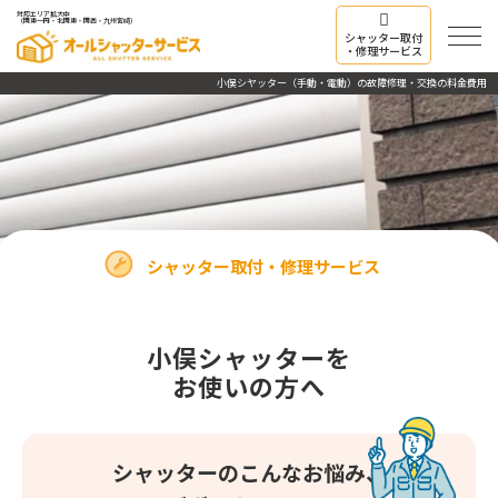
対応エリア拡大中
（関東一円・北関東・関西・九州宮崎）
シャッター取付
・修理サービス
小俣シヤッター（手動・電動）の故障修理・交換の料金費用
シャッター取付・修理サービス
小俣シャッターを
お使いの方へ
シャッターのこんなお悩み、