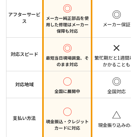
◎
◎
アフターサービ
メーカー純正部品を使
ス
メーカー保証
用した修理はメーカー
保障も対応
×
◎
対応スピード
繁忙期だと1週間以
最短当日現場調査、そ
のまま対応
かかることも
○
◎
対応地域
全国に展開中
全国対応
○
△
支払い方法
現金振込・クレジット
現金振り込みのみ
カードに対応