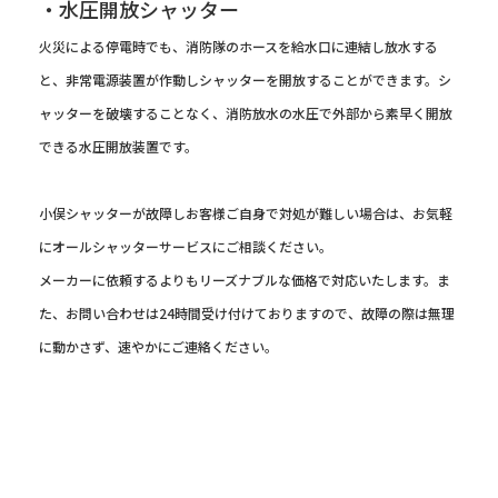
・水圧開放シャッター
火災による停電時でも、消防隊のホースを給水口に連結し放水する
と、非常電源装置が作動しシャッターを開放することができます。シ
ャッターを破壊することなく、消防放水の水圧で外部から素早く開放
できる水圧開放装置です。
小俣シャッターが故障しお客様ご自身で対処が難しい場合は、お気軽
にオールシャッターサービスにご相談ください。
メーカーに依頼するよりもリーズナブルな価格で対応いたします。ま
た、お問い合わせは24時間受け付けておりますので、故障の際は無理
に動かさず、速やかにご連絡ください。