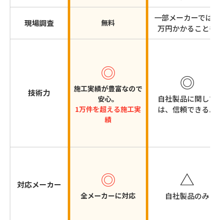
一部メーカーでは
数
現場調査
無料
万円かかることも
◎
◎
施工実績が豊富なので
技術力
自社製品に関して
安心。
1万件を超える施工実
は、信頼できる。
績
◎
△
対応メーカー
全メーカーに対応
自社製品のみ