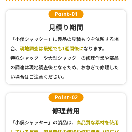
Point-
01
見積り期間
「小俣シャッター」に製品の見積もりを依頼する場
合、
現地調査は最短でも1週間後に
なります。
特殊シャッターや大型シャッターの修理作業や部品
の調達は現地調査後となるため、お急ぎで修理した
い場合はご注意ください。
Point-
02
修理費用
「小俣シャッター」の製品は、
高品質な素材を使用
している反面、製品自体の価格や修理費用（純正パ