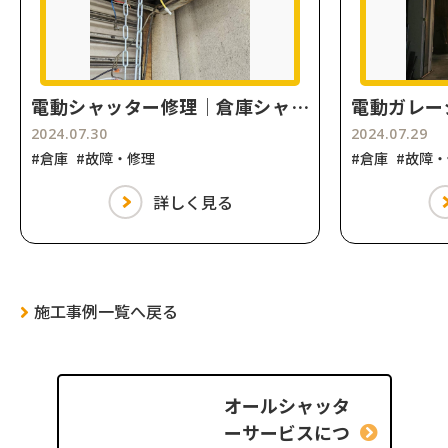
電動シャッター修理｜倉庫シャッター開閉機交換
2024.07.30
2024.07.29
#倉庫
#故障・修理
#倉庫
#故障
詳しく見る
施工事例一覧へ戻る
オールシャッタ
ー
サービスにつ