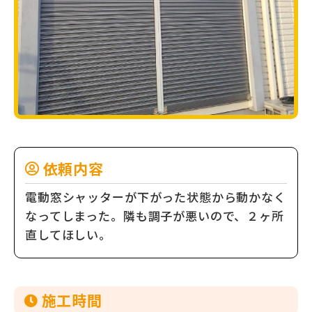
依頼内容
電動窓シャッターが下がった状態から動かなく
なってしまった。隣も調子が悪いので、２ヶ所
直してほしい。
施⼯時間