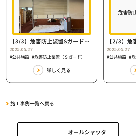
【3/3】危害防止装置Sガード取付工事（山梨県山中湖）｜『紅富士の湯』危害防止装置取り付け
2025.05.27
2025.05.27
#公共施設
#危害防止装置（Ｓガード）
#公共施設
#
詳しく見る
施工事例一覧へ戻る
オールシャッタ