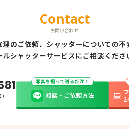
Contact
お問い合わせ
修理のご依頼、シャッターについての不
ールシャッターサービスにご相談くださ
581
写真を撮って送るだけ！
相談・ご依頼方法
日)
2