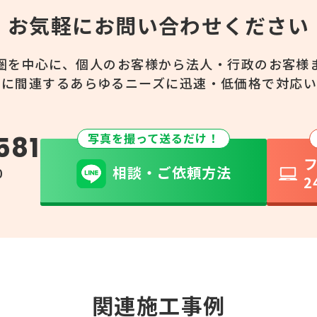
お気軽にお問い合わせください
圏を中心に、個人のお客様から法人・行政のお客様
ーに間連するあらゆるニーズに迅速・低価格で対応い
581
写真を撮って送るだけ！
相談・ご依頼方法
0
2
)
関連施工事例