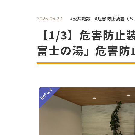
2025.05.27
#公共施設
#危害防止装置（Ｓ
【1/3】危害防
富士の湯』危害防