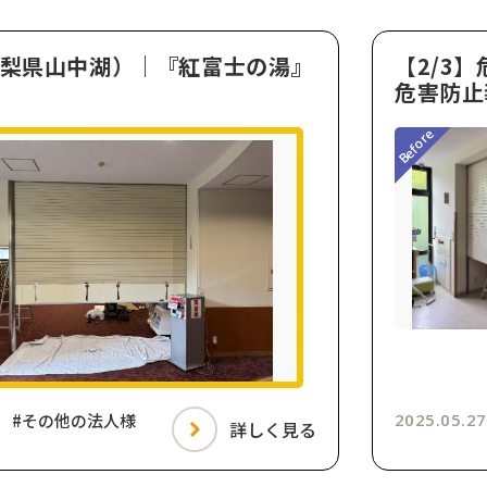
山梨県山中湖）｜『紅富士の湯』
【2/3
危害防止
#その他の法人様
2025.05.27
詳しく見る