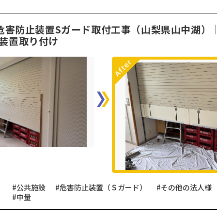
】危害防止装置Sガード取付工事（山梨県山中湖）
装置取り付け
#公共施設
#危害防止装置（Ｓガード）
#その他の法人様
#中量