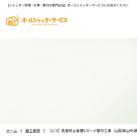
【シャッター修理・交換・取付の専門会社】オールシャッターサービスにお任せください
不動産管理会社様向け
防災会社
サービス
サー
ホーム
施工事例
【1/3】危害防止装置Sガード取付工事（山梨県山中湖）｜『紅富士の湯』危害防止装置取り